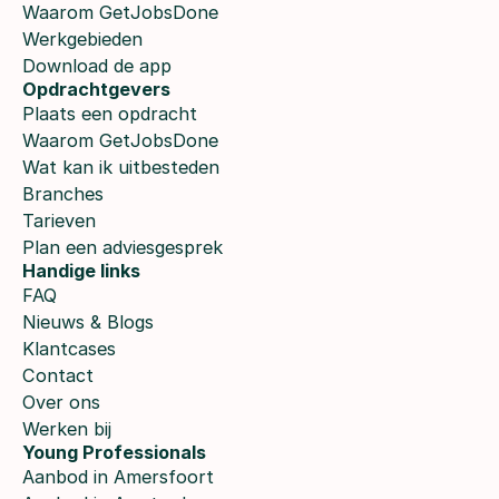
Waarom GetJobsDone
Werkgebieden
Download de app
Opdrachtgevers
Plaats een opdracht
Waarom GetJobsDone
Wat kan ik uitbesteden
Branches
Tarieven
Plan een adviesgesprek
Handige links
FAQ
Nieuws & Blogs
Klantcases
Contact
Over ons
Werken bij
Young Professionals
Aanbod in Amersfoort