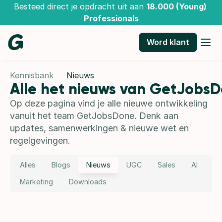
Besteed direct je opdracht uit aan 
18.000 (Young) 
Professionals
Word klant
Kennisbank
Nieuws
Alle het nieuws van GetJobs
Op deze pagina vind je alle nieuwe ontwikkeling 
vanuit het team GetJobsDone. Denk aan 
updates, samenwerkingen & nieuwe wet en 
regelgevingen.
Alles
Blogs
Nieuws
UGC
Sales
AI
Marketing
Downloads