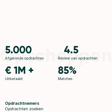
Opscheppe
5.000
4.5
Afgeronde opdrachten
Review van opdrachten
€ 1M +
85%
Uitbetaald
Matches
Opdrachtnemers
Opdrachten zoeken