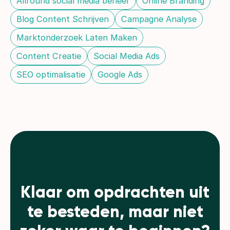
Allround social media beheer
Online Branding
Blog Content Schrijven
Campagne Analyse
Marktonderzoek Laten Maken
Content Creatie
Social Media Ads
SEO optimalisatie
Google Ads
Klaar om opdrachten uit
te besteden, maar niet