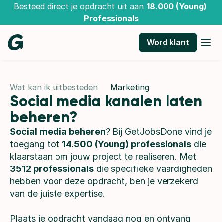
Besteed direct je opdracht uit aan 
18.000 (Young) 
Professionals
Word klant
Wat kan ik uitbesteden
Marketing
Social media kanalen laten 
beheren?
Social media beheren
? Bij GetJobsDone vind je 
toegang tot 
14.500 (Young) professionals
 die 
klaarstaan om jouw project te realiseren. Met 
3512 professionals
 die specifieke vaardigheden 
hebben voor deze opdracht, ben je verzekerd 
van de juiste expertise.
Plaats je opdracht vandaag nog en ontvang 