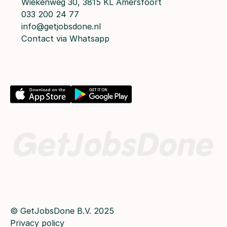
Wiekenweg 30, 3815 KL Amersfoort
033 200 24 77
info@getjobsdone.nl
Contact via Whatsapp
© GetJobsDone B.V. 2025
Privacy policy