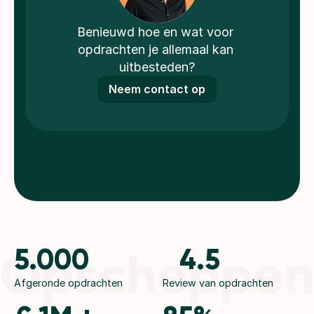
Benieuwd hoe en wat voor 
opdrachten je allemaal kan 
uitbesteden?
Neem contact op
Opscheppe
5.000
4.5
Afgeronde opdrachten
Review van opdrachten