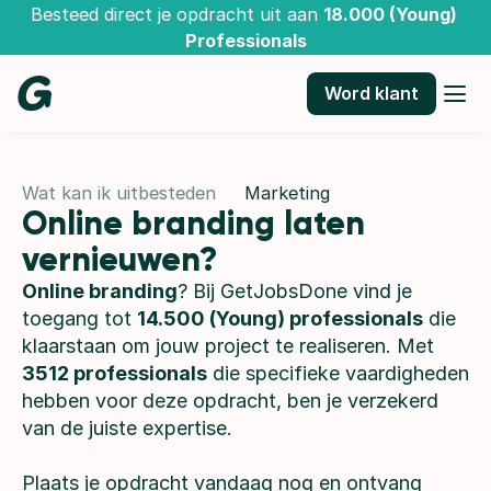
Besteed direct je opdracht uit aan 
18.000 (Young) 
Professionals
Word klant
Wat kan ik uitbesteden
Marketing
Online branding laten 
vernieuwen?
Online branding
? Bij GetJobsDone vind je 
toegang tot 
14.500 (Young) professionals
 die 
klaarstaan om jouw project te realiseren. Met 
3512 professionals
 die specifieke vaardigheden 
hebben voor deze opdracht, ben je verzekerd 
van de juiste expertise.
Plaats je opdracht vandaag nog en ontvang 