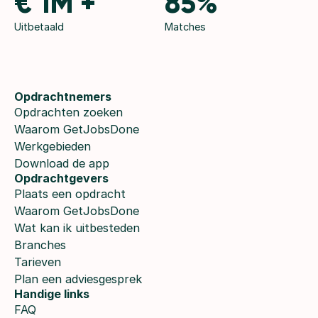
€ 1M +
85%
Uitbetaald
Matches
Opdrachtnemers
Opdrachten zoeken
Waarom GetJobsDone
Werkgebieden
Download de app
Opdrachtgevers
Plaats een opdracht
Waarom GetJobsDone
Wat kan ik uitbesteden
Branches
Tarieven
Plan een adviesgesprek
Handige links
FAQ