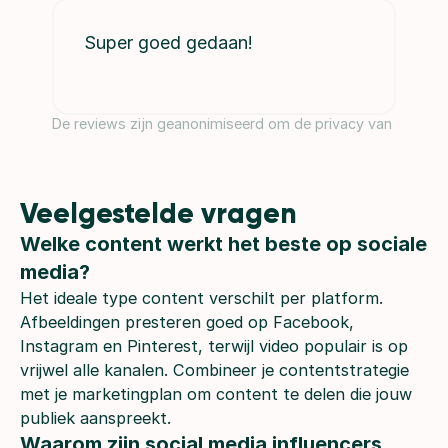
Super goed gedaan!
De reviews zijn geanonimiseerd om de privacy van onze g
Veelgestelde vragen
Welke content werkt het beste op sociale 
media?
Het ideale type content verschilt per platform.
Afbeeldingen presteren goed op Facebook,
Instagram en Pinterest, terwijl video populair is op
vrijwel alle kanalen. Combineer je contentstrategie
met je marketingplan om content te delen die jouw
publiek aanspreekt.
Waarom zijn social media influencers 