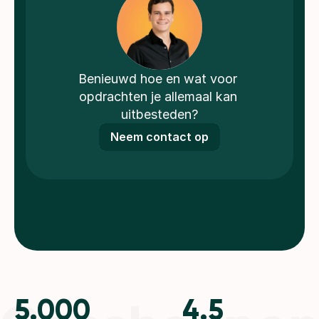
Benieuwd hoe en wat voor 
opdrachten je allemaal kan 
uitbesteden?
Neem contact op
5.000
4.5