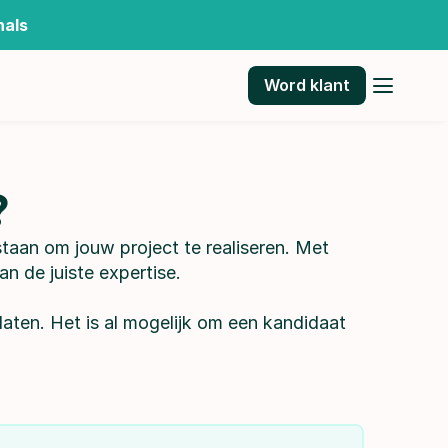
nals
Word klant
?
 die klaarstaan om jouw project te realiseren. Met 
n de juiste expertise.
ten. Het is al mogelijk om een kandidaat 