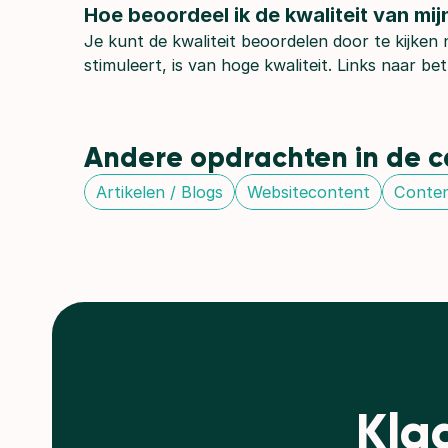
Hoe beoordeel ik de kwaliteit van mi
Je kunt de kwaliteit beoordelen door te kijken
stimuleert, is van hoge kwaliteit. Links naar 
Andere opdrachten in de ca
Artikelen / Blogs
Websitecontent
Conten
Kla