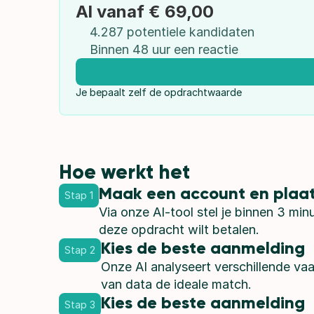
Al vanaf € 69,00
4.287 potentiele kandidaten
Binnen 48 uur een reactie
Je bepaalt zelf de opdrachtwaarde
Hoe werkt het
Maak een account en plaa
Stap 1
Via onze AI-tool stel je binnen 3 min
deze opdracht wilt betalen.
Kies de beste aanmelding
Stap 2
Onze AI analyseert verschillende va
van data de ideale match.
Kies de beste aanmelding
Stap 3