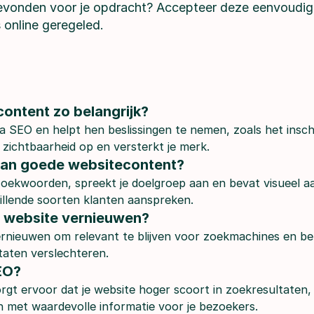
evonden voor je opdracht? Accepteer deze eenvoudig i
 online geregeled.
ontent zo belangrijk?
a SEO en helpt hen beslissingen te nemen, zoals het insc
zichtbaarheid op en versterkt je merk.
 van goede websitecontent?
oekwoorden, spreekt je doelgroep aan en bevat visueel aa
chillende soorten klanten aanspreken.
n website vernieuwen?
 vernieuwen om relevant te blijven voor zoekmachines en 
taten verslechteren.
EO?
gt ervoor dat je website hoger scoort in zoekresultaten,
 met waardevolle informatie voor je bezoekers.