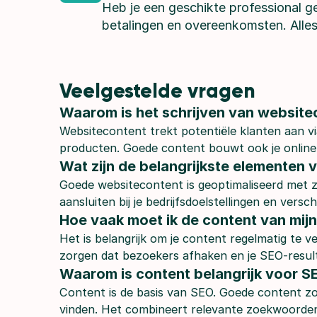
Heb je een geschikte professional g
betalingen en overeenkomsten. Alles
Veelgestelde vragen
Waarom is het schrijven van websitec
Websitecontent trekt potentiële klanten aan vi
producten. Goede content bouwt ook je online 
Wat zijn de belangrijkste elementen
Goede websitecontent is geoptimaliseerd met z
aansluiten bij je bedrijfsdoelstellingen en vers
Hoe vaak moet ik de content van mij
Het is belangrijk om je content regelmatig te
zorgen dat bezoekers afhaken en je SEO-resul
Waarom is content belangrijk voor S
Content is de basis van SEO. Goede content zor
vinden. Het combineert relevante zoekwoorden