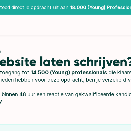
teed direct je opdracht uit aan 
18.000 (Young) Professio
n
ebsite laten schrijven
 toegang tot 
14.500 (Young) professionals
gheden hebben voor deze opdracht, ben je verzekerd va
binnen 48 uur een reactie van gekwalificeerde kandida
7
.