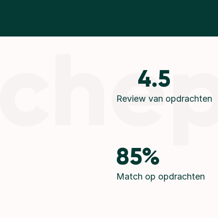
che
4.5
Review van opdrachten
85%
Match op opdrachten