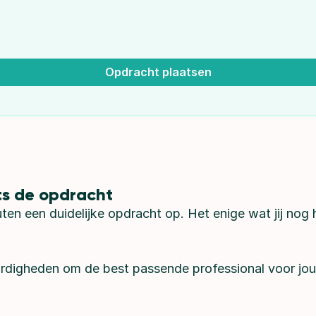
Opdracht plaatsen
ts de opdracht
uten een duidelijke opdracht op. Het enige wat jij nog 
ardigheden om de best passende professional voor jou