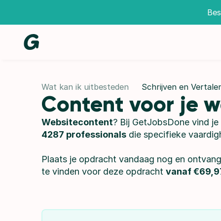
Bes
Wat kan ik uitbesteden
Schrijven en Vertale
Content voor je w
Websitecontent
? Bij GetJobsDone vind je
4287 professionals
 die specifieke vaardi
Plaats je opdracht vandaag nog en ontvang 
te vinden voor deze opdracht 
vanaf €69,9