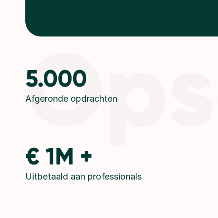
Ops
5.000
Afgeronde opdrachten
€ 1M +
Uitbetaald aan professionals