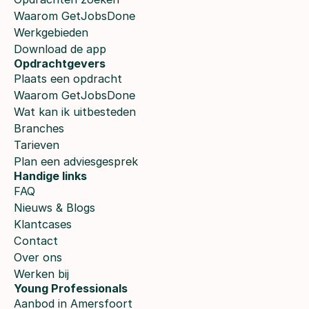
Waarom GetJobsDone
Werkgebieden
Download de app
Opdrachtgevers
Plaats een opdracht
Waarom GetJobsDone
Wat kan ik uitbesteden
Branches
Tarieven
Plan een adviesgesprek
Handige links
FAQ
Nieuws & Blogs
Klantcases
Contact
Over ons
Werken bij
Young Professionals
Aanbod in Amersfoort