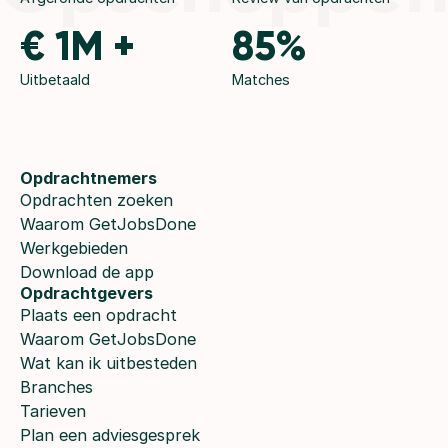
€ 1M +
85%
Uitbetaald
Matches
Opdrachtnemers
Opdrachten zoeken
Waarom GetJobsDone
Werkgebieden
Download de app
Opdrachtgevers
Plaats een opdracht
Waarom GetJobsDone
Wat kan ik uitbesteden
Branches
Tarieven
Plan een adviesgesprek