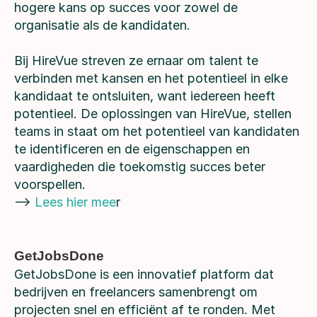
hogere kans op succes voor zowel de
organisatie als de kandidaten.
Bij HireVue streven ze ernaar om talent te
verbinden met kansen en het potentieel in elke
kandidaat te ontsluiten, want iedereen heeft
potentieel. De oplossingen van HireVue, stellen
teams in staat om het potentieel van kandidaten
te identificeren en de eigenschappen en
vaardigheden die toekomstig succes beter
voorspellen.
-->
Lees hier mee
r
GetJobsDone
GetJobsDone is een innovatief platform dat
bedrijven en freelancers samenbrengt om
projecten snel en efficiënt af te ronden. Met