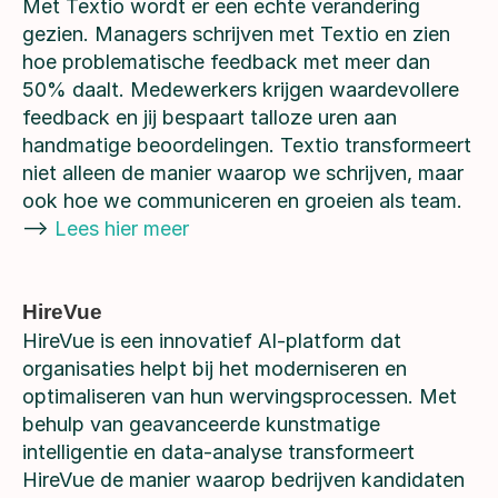
Met Textio wordt er een echte verandering
gezien. Managers schrijven met Textio en zien
hoe problematische feedback met meer dan
50% daalt. Medewerkers krijgen waardevollere
feedback en jij bespaart talloze uren aan
handmatige beoordelingen. Textio transformeert
niet alleen de manier waarop we schrijven, maar
ook hoe we communiceren en groeien als team.
-->
Lees hier meer
HireVue
HireVue is een innovatief AI-platform dat
organisaties helpt bij het moderniseren en
optimaliseren van hun wervingsprocessen. Met
behulp van geavanceerde kunstmatige
intelligentie en data-analyse transformeert
HireVue de manier waarop bedrijven kandidaten